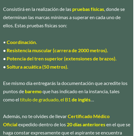
Consistirá en la realización de las
pruebas físicas
, donde se
determinan las marcas mínimas a superar en cada uno de
ellos. Estas pruebas físicas son:
•
Coordinación.
•
Resistencia muscular (carrera de 2000 metros)
.
•
Potencia del tren superior (extensiones de brazos)
.
•
Soltura acuática (50 metros)
.
Ese mismo día entregarás la documentación que acredite los
puntos de
baremo
que has indicado en la instancia, tales
como el
título de graduado, el B1
de inglés
…
Además, no te olvides de llevar
Certificado Médico
Oficial
expedido dentro de los
20
días anteriores
en el que se
haga constar expresamente que el aspirante se encuentra