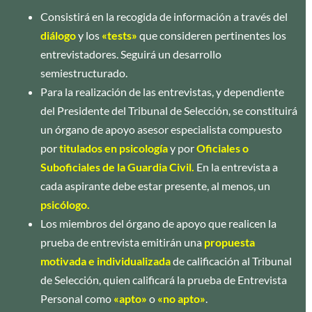
Consistirá en la recogida de información a través del
diálogo
y los
«tests»
que consideren pertinentes los
entrevistadores. Seguirá un desarrollo
semiestructurado.
Para la realización de las entrevistas, y dependiente
del Presidente del Tribunal de Selección, se constituirá
un órgano de apoyo asesor especialista compuesto
por
titulados en psicología
y por
Oficiales o
Suboficiales de la Guardia Civil.
En la entrevista a
cada aspirante debe estar presente, al menos, un
psicólogo.
Los miembros del órgano de apoyo que realicen la
prueba de entrevista emitirán una
propuesta
motivada e individualizada
de calificación al Tribunal
de Selección, quien calificará la prueba de Entrevista
Personal como
«apto»
o
«no apto»
.