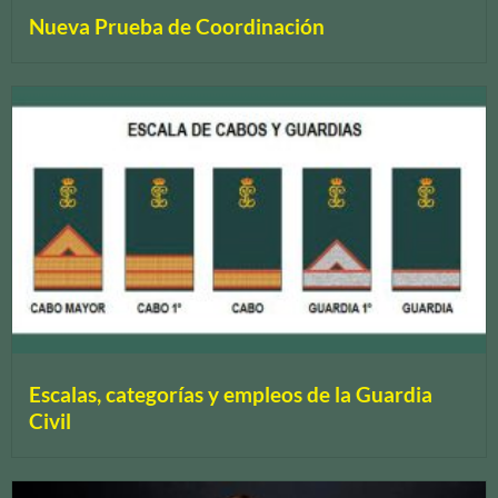
Nueva Prueba de Coordinación
Escalas, categorías y empleos de la Guardia
Civil