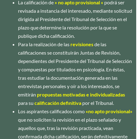
La calificación de
» no apto provisional «
podrá ser
revisada a instancia del interesado, mediante solicitud
dirigida al Presidente del Tribunal de Selección en el
plazo que determine la resolución por la que se
publique dicha calificación.
Para la realización de las
revisiones
de las
calificaciones se constituirán Juntas de Revisión,
dependientes del Presidente del Tribunal de Selección
y compuestas por titulados en psicología. En éstas,
tras estudiar la documentación generada en las
entrevistas personales y oír a los interesados, se
emitirán
propuestas motivadas e
individualizadas
para su
calificación definitiva
por el Tribunal.
Los aspirantes calificados como
«no apto provisional»
que no soliciten la revisión en el plazo señalado y
aquellos que, tras la revisión practicada, vean
confirmada dicha calificación, serán definitivamente