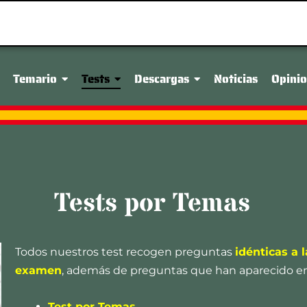
Temario
Tests
Descargas
Noticias
Opini
Tests por Temas
Todos nuestros test recogen preguntas
idénticas a 
examen
, además de preguntas que han aparecido en 
Test por Temas