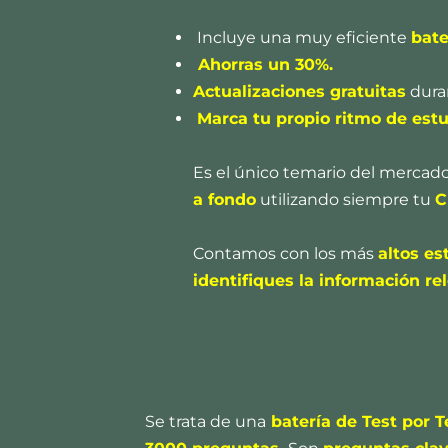
Incluye una muy eficiente
bate
Ahorras un 30%.
Actualizaciones gratuitas
duran
Marca tu propio ritmo de est
Es el único temario del mercado
a fondo
utilizando siempre tu
C
Contamos con los más
altos e
identifiques la información re
Se trata de una
batería de Test por 