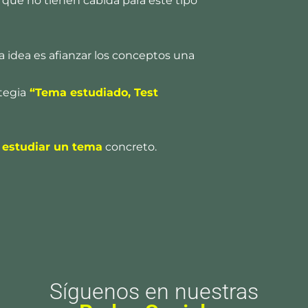
 que no tienen cabida para este tipo
a idea es afianzar los conceptos una
tegia
“Tema estudiado, Test
 estudiar un tema
concreto.
Síguenos en nuestras