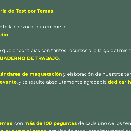
ría de Test por Temas.
te la convocatoria en curso.
udio
.
 que encontrarás con tantos recursos a lo largo del mism
UADERNO DE TRABAJO
.
stándares de maquetación
y elaboración de nuestros te
levante
, y te resulte absolutamente agradable
dedicar h
Temas
, con
más de 100 peguntas
de cada uno de los te