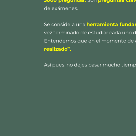
3000 preguntas.
Son
preguntas cla
de exámenes.
Se considera una
herramienta funda
vez terminado de estudiar cada uno d
Entendemos que en el momento de apre
realizado”.
Así pues, no dejes pasar mucho tiem