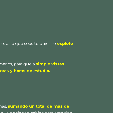
o, para que seas tú quien lo
explote
marios, para que a
simple vistas
oras y horas de estudio.
mas,
sumando un total de más de