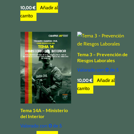
Añadir al
10,00
€
carrito
Tema 3 – Prevención de
Riesgos Laborales
Valorado con
0
de 5
Añadir al
10,00
€
carrito
Tema 14A – Ministerio
del Interior
Valorado con
0
de 5