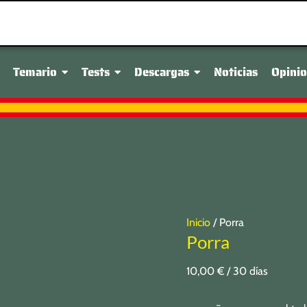
Porra
cantidad
Temario
Tests
Descargas
Noticias
Opini
Inicio
/ Porra
Porra
10,00
€
/ 30 días