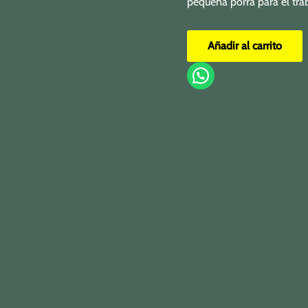
pequeña porra para el tra
Añadir al carrito